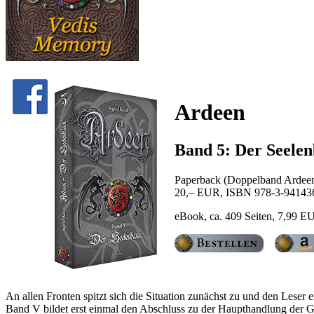
Ardeen
Band 5: Der Seele
Paperback (Doppelband Ardeen
20,– EUR, ISBN 978-3-94143
eBook, ca. 409 Seiten, 7,99 E
An allen Fronten spitzt sich die Situation zunächst zu und den Leser 
Band V bildet erst einmal den Abschluss zu der Haupthandlung der 