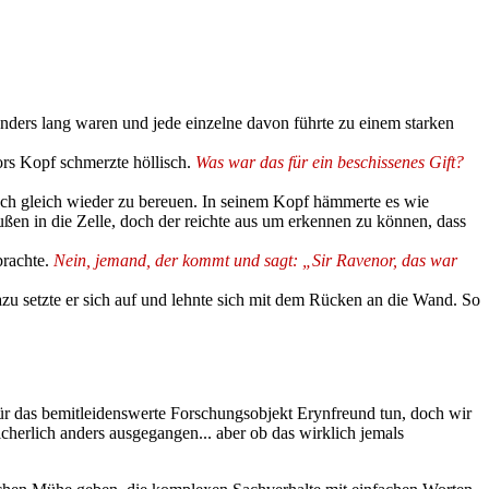
onders lang waren und jede einzelne davon führte zu einem starken
s Kopf schmerzte höllisch.
Was war das für ein beschissenes Gift?
uch gleich wieder zu bereuen. In seinem Kopf hämmerte es wie
außen in die Zelle, doch der reichte aus um erkennen zu können, dass
brachte.
Nein, jemand, der kommt und sagt: „Sir Ravenor, das war
azu setzte er sich auf und lehnte sich mit dem Rücken an die Wand. So
für das bemitleidenswerte Forschungsobjekt Erynfreund tun, doch wir
cherlich anders ausgegangen... aber ob das wirklich jemals