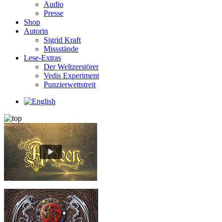
Audio
Presse
Shop
Autorin
Sigrid Kraft
Missstände
Lese-Extras
Der Weltzerstörer
Vedis Experiment
Punzierwettstreit