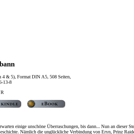
nbann
 4 & 5), Format DIN A5, 508 Seiten,
6-13-8
UR
erwarten einige unschöne Überraschungen, bis dann... Nun an dieser Stel
Geschichte. Nämlich die unglückliche Verbindung von Eryn, Prinz Raid