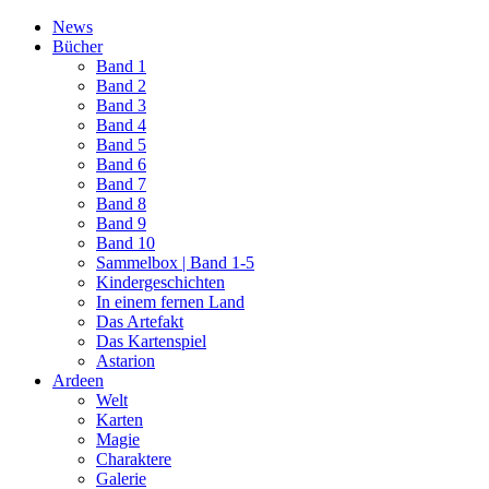
News
Bücher
Band 1
Band 2
Band 3
Band 4
Band 5
Band 6
Band 7
Band 8
Band 9
Band 10
Sammelbox | Band 1-5
Kindergeschichten
In einem fernen Land
Das Artefakt
Das Kartenspiel
Astarion
Ardeen
Welt
Karten
Magie
Charaktere
Galerie